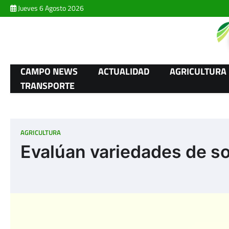
Skip
Jueves 6 Agosto 2026
to
content
CAMPO NEWS
ACTUALIDAD
AGRICULTURA
TRANSPORTE
AGRICULTURA
Evalúan variedades de so