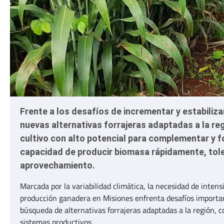
Frente a los desafíos de incrementar y estabiliza
nuevas alternativas forrajeras adaptadas a la re
cultivo con alto potencial para complementar y f
capacidad de producir biomasa rápidamente, tole
aprovechamiento.
Marcada por la variabilidad climática, la necesidad de intens
producción ganadera en Misiones enfrenta desafíos important
búsqueda de alternativas forrajeras adaptadas a la región, co
sistemas productivos.