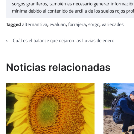
sorgos graníferos, también es necesario generar información
mínima debido al contenido de arcilla de los suelos rojos pro
Tagged
alternantiva
,
evaluan
,
forrajera
,
sorgo
,
variedades
Navegación
⟵
Cuál es el balance que dejaron las lluvias de enero
de
entradas
Noticias relacionadas