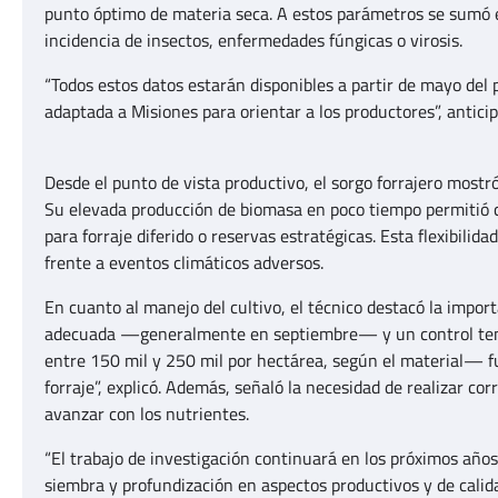
punto óptimo de materia seca. A estos parámetros se sumó el
incidencia de insectos, enfermedades fúngicas o virosis.
“Todos estos datos estarán disponibles a partir de mayo del
adaptada a Misiones para orientar a los productores”, anticip
Desde el punto de vista productivo, el sorgo forrajero most
Su elevada producción de biomasa en poco tiempo permitió co
para forraje diferido o reservas estratégicas. Esta flexibilida
frente a eventos climáticos adversos.
En cuanto al manejo del cultivo, el técnico destacó la impor
adecuada —generalmente en septiembre— y un control temp
entre 150 mil y 250 mil por hectárea, según el material— 
forraje”, explicó. Además, señaló la necesidad de realizar co
avanzar con los nutrientes.
“El trabajo de investigación continuará en los próximos años
siembra y profundización en aspectos productivos y de calidad