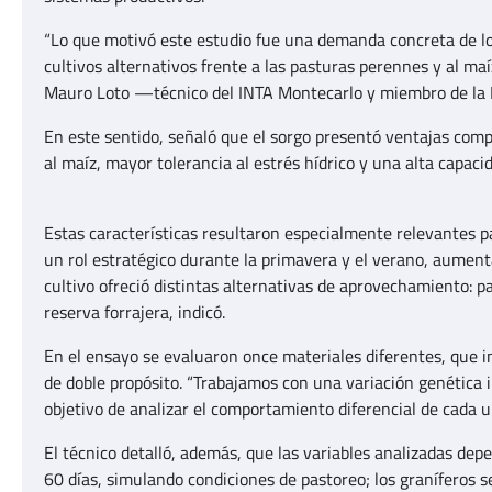
“Lo que motivó este estudio fue una demanda concreta de lo
cultivos alternativos frente a las pasturas perennes y al ma
Mauro Loto —técnico del INTA Montecarlo y miembro de la
En este sentido, señaló que el sorgo presentó ventajas comp
al maíz, mayor tolerancia al estrés hídrico y una alta capac
Estas características resultaron especialmente relevantes p
un rol estratégico durante la primavera y el verano, aument
cultivo ofreció distintas alternativas de aprovechamiento: pa
reserva forrajera, indicó.
En el ensayo se evaluaron once materiales diferentes, que in
de doble propósito. “Trabajamos con una variación genética 
objetivo de analizar el comportamiento diferencial de cada un
El técnico detalló, además, que las variables analizadas depe
60 días, simulando condiciones de pastoreo; los graníferos se 