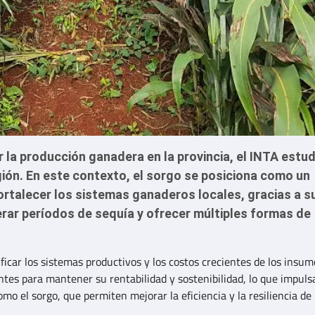
r la producción ganadera en la provincia, el INTA estud
gión. En este contexto, el sorgo se posiciona como un
ortalecer los sistemas ganaderos locales, gracias a s
rar períodos de sequía y ofrecer múltiples formas de
ificar los sistemas productivos y los costos crecientes de los insum
es para mantener su rentabilidad y sostenibilidad, lo que impulsa
mo el sorgo, que permiten mejorar la eficiencia y la resiliencia de 