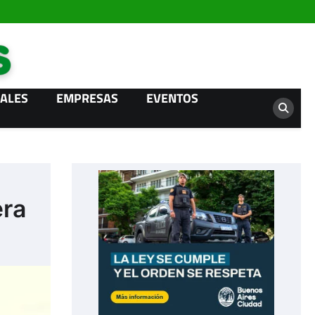
Campo News
ALES
EMPRESAS
EVENTOS
era