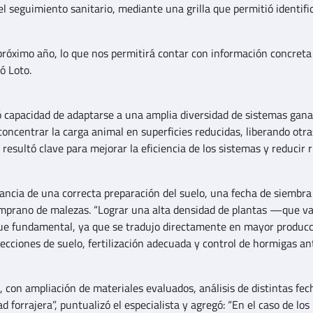
 seguimiento sanitario, mediante una grilla que permitió identific
 próximo año, lo que nos permitirá contar con información concreta
ó Loto.
ró capacidad de adaptarse a una amplia diversidad de sistemas gana
ncentrar la carga animal en superficies reducidas, liberando otra
d resultó clave para mejorar la eficiencia de los sistemas y reducir 
tancia de una correcta preparación del suelo, una fecha de siembra
rano de malezas. “Lograr una alta densidad de plantas —que va
fue fundamental, ya que se tradujo directamente en mayor producc
rrecciones de suelo, fertilización adecuada y control de hormigas an
, con ampliación de materiales evaluados, análisis de distintas fec
 forrajera”, puntualizó el especialista y agregó: “En el caso de los