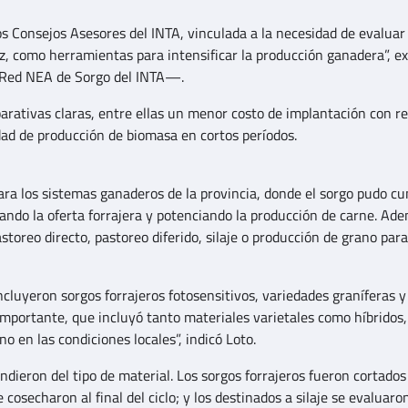
s Consejos Asesores del INTA, vinculada a la necesidad de evaluar
íz, como herramientas para intensificar la producción ganadera”, ex
 Red NEA de Sorgo del INTA—.
arativas claras, entre ellas un menor costo de implantación con re
idad de producción de biomasa en cortos períodos.
ara los sistemas ganaderos de la provincia, donde el sorgo pudo cu
ando la oferta forrajera y potenciando la producción de carne. Ade
storeo directo, pastoreo diferido, silaje o producción de grano para
cluyeron sorgos forrajeros fotosensitivos, variedades graníferas y
importante, que incluyó tanto materiales varietales como híbridos,
o en las condiciones locales”, indicó Loto.
ndieron del tipo de material. Los sorgos forrajeros fueron cortados
cosecharon al final del ciclo; y los destinados a silaje se evaluaro