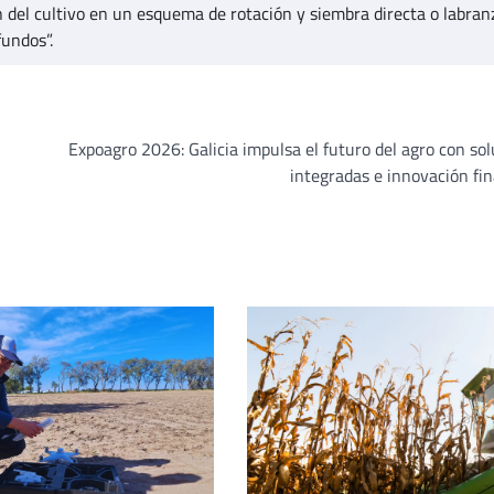
 del cultivo en un esquema de rotación y siembra directa o labran
fundos”.
Expoagro 2026: Galicia impulsa el futuro del agro con so
integradas e innovación fi