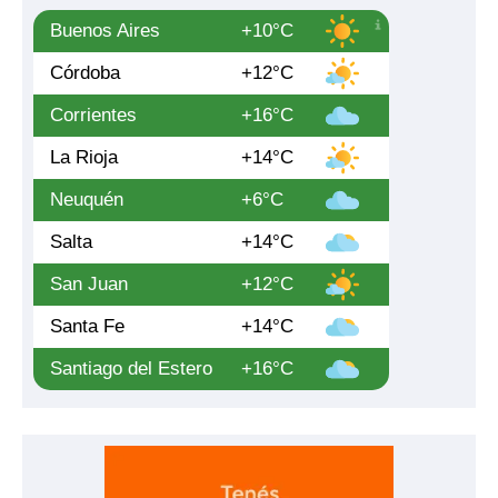
Buenos Aires
+10°C
Córdoba
+12°C
Corrientes
+16°C
La Rioja
+14°C
Neuquén
+6°C
Salta
+14°C
San Juan
+12°C
Santa Fe
+14°C
Santiago del Estero
+16°C