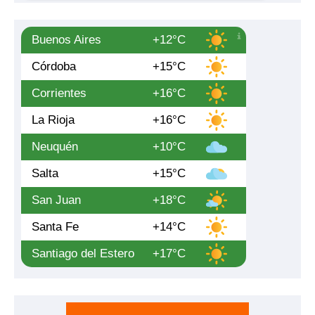
Buenos Aires
+12°C
Córdoba
+15°C
Corrientes
+16°C
La Rioja
+16°C
Neuquén
+10°C
Salta
+15°C
San Juan
+18°C
Santa Fe
+14°C
Santiago del Estero
+17°C