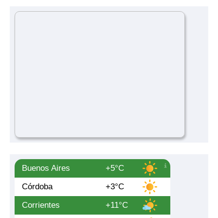
Buenos Aires
+5°C
Córdoba
+3°C
Corrientes
+11°C