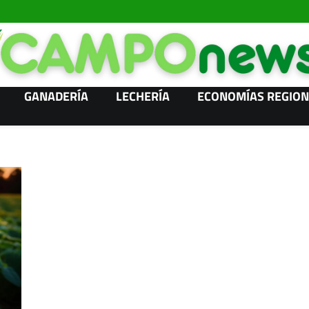
GANADERÍA
LECHERÍA
ECONOMÍAS REGION