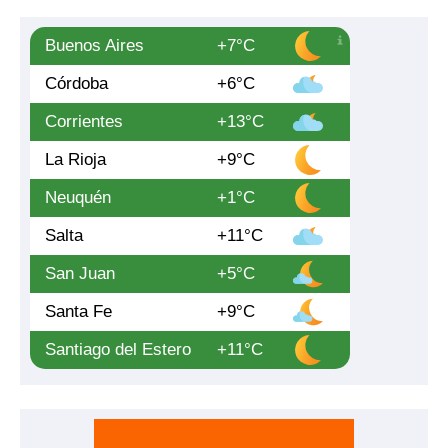
Buenos Aires
+7°C
Córdoba
+6°C
Corrientes
+13°C
La Rioja
+9°C
Neuquén
+1°C
Salta
+11°C
San Juan
+5°C
Santa Fe
+9°C
Santiago del Estero
+11°C