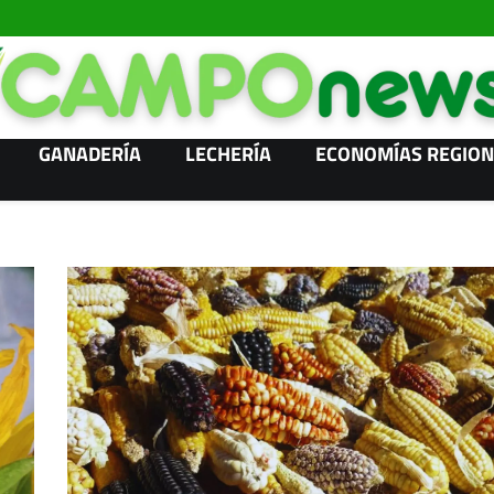
GANADERÍA
LECHERÍA
ECONOMÍAS REGION