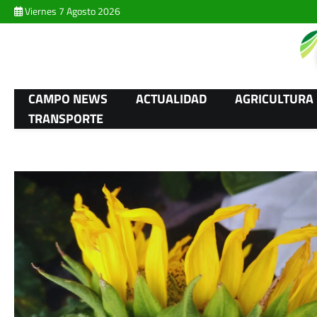
Skip
Viernes 7 Agosto 2026
to
content
CAMPO NEWS
ACTUALIDAD
AGRICULTURA
TRANSPORTE