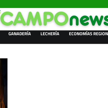
GANADERÍA
LECHERÍA
ECONOMÍAS REGION