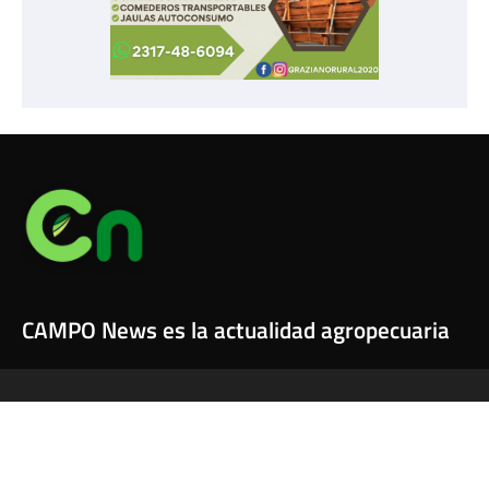
CAMPO News es la actualidad agropecuaria