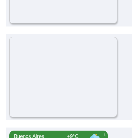
Buenos Aires
+9°C