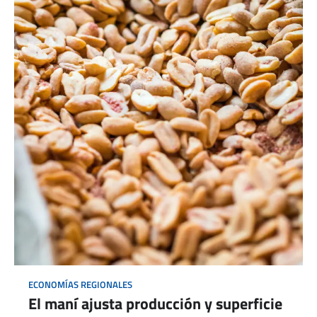
ECONOMÍAS REGIONALES
El maní ajusta producción y superficie