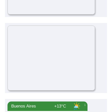
Buenos Aires
+13°C