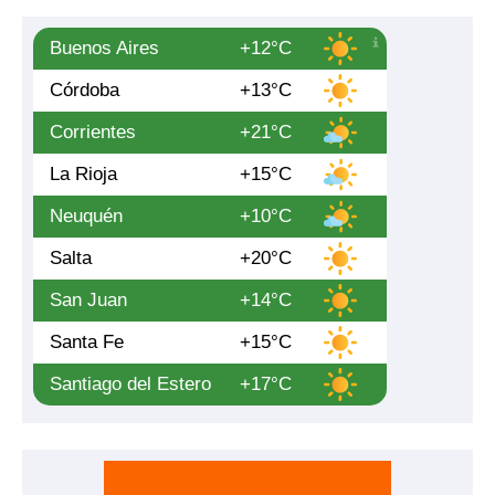
Buenos Aires
+12°C
Córdoba
+13°C
Corrientes
+21°C
La Rioja
+15°C
Neuquén
+10°C
Salta
+20°C
San Juan
+14°C
Santa Fe
+15°C
Santiago del Estero
+17°C