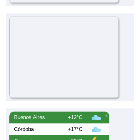
Buenos Aires
+12°C
Córdoba
+17°C