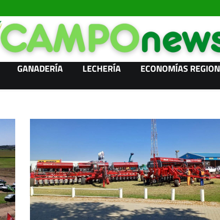
GANADERÍA
LECHERÍA
ECONOMÍAS REGION