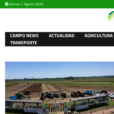
Skip
Viernes 7 Agosto 2026
to
content
CAMPO NEWS
ACTUALIDAD
AGRICULTURA
TRANSPORTE