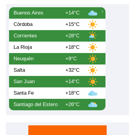
Buenos Aires
+14°C
Córdoba
+15°C
Corrientes
+28°C
La Rioja
+18°C
Neuquén
+9°C
Salta
+32°C
San Juan
+14°C
Santa Fe
+18°C
Santiago del Estero
+26°C