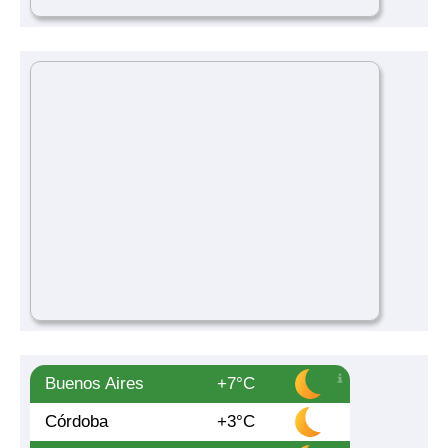
Buenos Aires
+7°C
Córdoba
+3°C