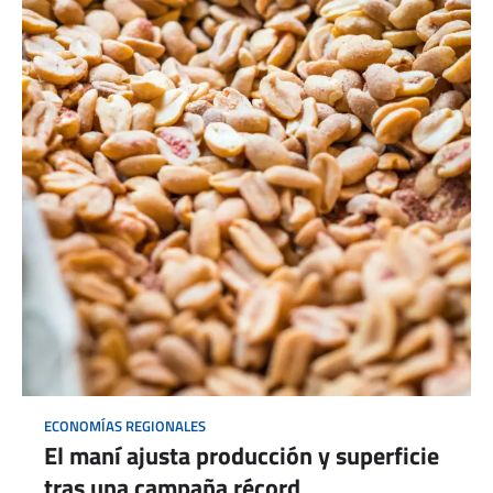
ECONOMÍAS REGIONALES
El maní ajusta producción y superficie
tras una campaña récord