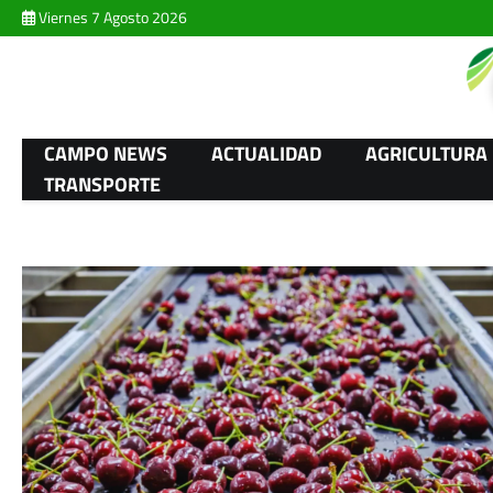
Skip
Viernes 7 Agosto 2026
to
content
CAMPO NEWS
ACTUALIDAD
AGRICULTURA
TRANSPORTE