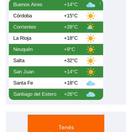
Buenos Aires
+14°C
Córdoba
+15°C
Corrientes
+28°C
La Rioja
+18°C
Neuquén
+9°C
Salta
+32°C
San Juan
+14°C
Santa Fe
+18°C
Santiago del Estero
+26°C