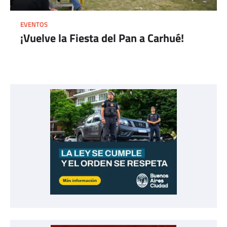
EVENTOS
¡Vuelve la Fiesta del Pan a Carhué!