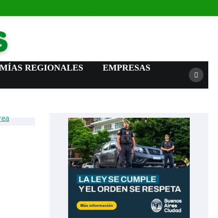
Campo News
MÍAS REGIONALES
EMPRESAS