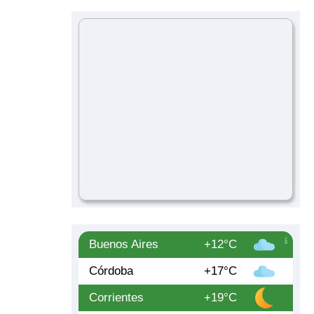
Buenos Aires
+12°C
Córdoba
+17°C
Corrientes
+19°C