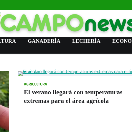
LTURA
GANADERÍA
LECHERÍA
ECONO
AGRICULTURA
El verano llegará con temperaturas
extremas para el área agrícola