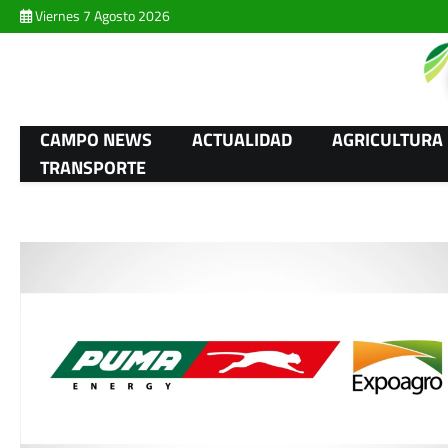
Skip
Viernes 7 Agosto 2026
to
content
CAMPO NEWS
ACTUALIDAD
AGRICULTURA
TRANSPORTE