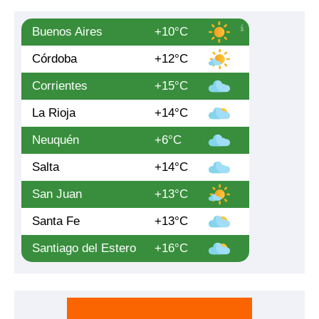
Buenos Aires
+10°C
Córdoba
+12°C
Corrientes
+15°C
La Rioja
+14°C
Neuquén
+6°C
Salta
+14°C
San Juan
+13°C
Santa Fe
+13°C
Santiago del Estero
+16°C