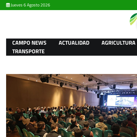
Skip
Jueves 6 Agosto 2026
to
content
CAMPO NEWS
ACTUALIDAD
AGRICULTURA
TRANSPORTE