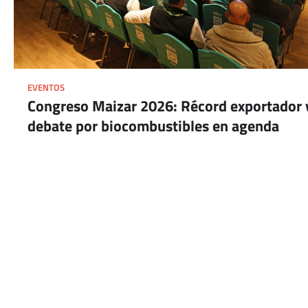
EVENTOS
Congreso Maizar 2026: Récord exportador 
debate por biocombustibles en agenda