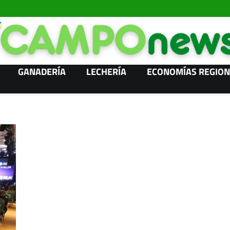
GANADERÍA
LECHERÍA
ECONOMÍAS REGION