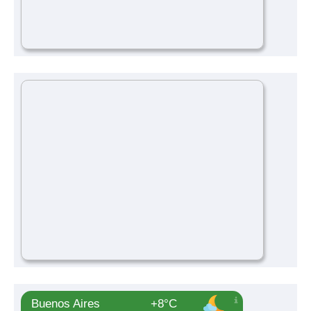
Buenos Aires
+8°C