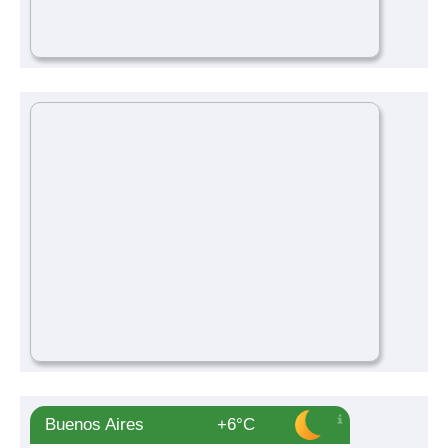
Buenos Aires
+6°C