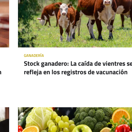
GANADERÍA
Stock ganadero: La caída de vientres s
n
refleja en los registros de vacunación