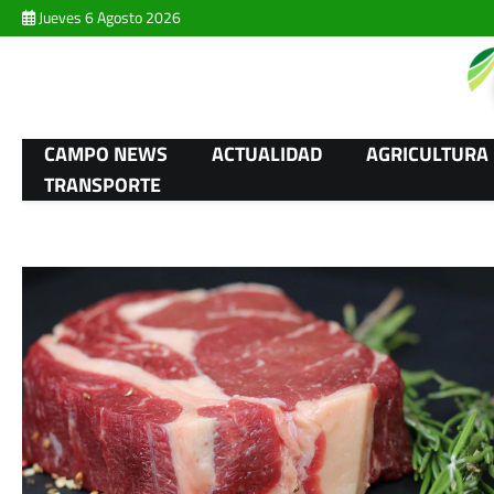
Skip
Jueves 6 Agosto 2026
to
content
CAMPO NEWS
ACTUALIDAD
AGRICULTURA
TRANSPORTE