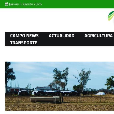
Skip
Jueves 6 Agosto 2026
to
content
CAMPO NEWS
ACTUALIDAD
AGRICULTURA
TRANSPORTE