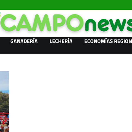
GANADERÍA
LECHERÍA
ECONOMÍAS REGION