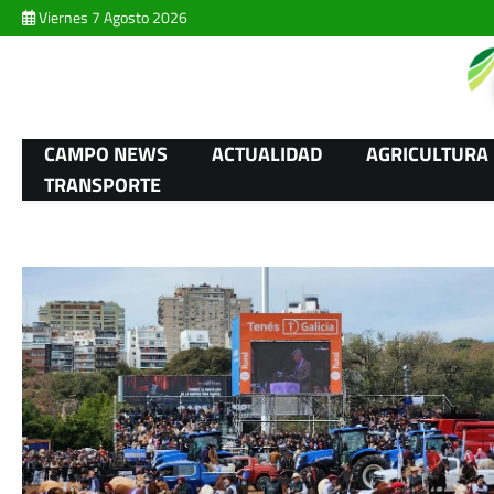
Skip
Viernes 7 Agosto 2026
to
content
CAMPO NEWS
ACTUALIDAD
AGRICULTURA
TRANSPORTE