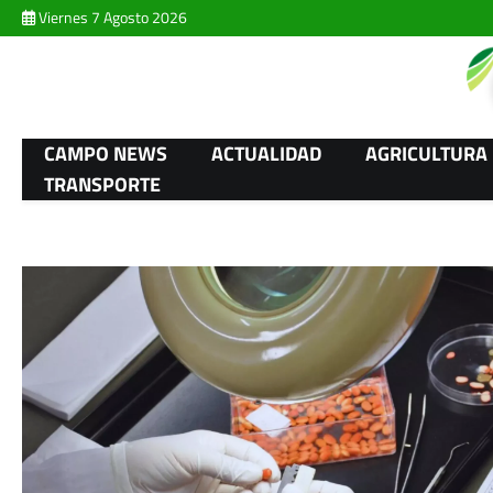
Skip
Viernes 7 Agosto 2026
to
content
CAMPO NEWS
ACTUALIDAD
AGRICULTURA
TRANSPORTE